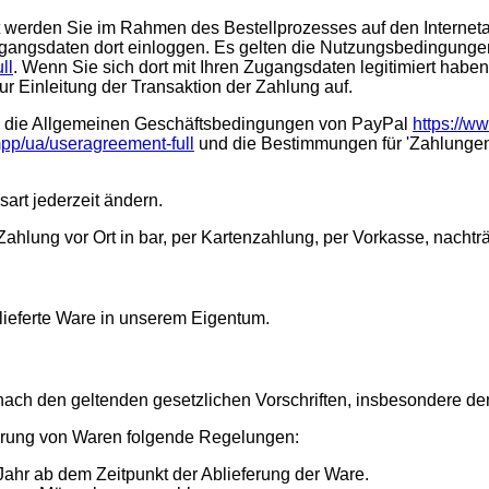
werden Sie im Rahmen des Bestellprozesses auf den Internetau
Zugangsdaten dort einloggen. Es gelten die Nutzungsbedingunge
ll
. Wenn Sie sich dort mit Ihren Zugangsdaten legitimiert hab
r Einleitung der Transaktion der Zahlung auf.
d die Allgemeinen Geschäftsbedingungen von PayPal
https://w
pp/ua/useragreement-full
und die Bestimmungen für 'Zahlunge
art jederzeit ändern.
Zahlung vor Ort in bar, per Kartenzahlung, per Vorkasse, nachtr
elieferte Ware in unserem Eigentum.
 nach den geltenden gesetzlichen Vorschriften, insbesondere de
ferung von Waren folgende Regelungen:
 Jahr ab dem Zeitpunkt der Ablieferung der Ware.