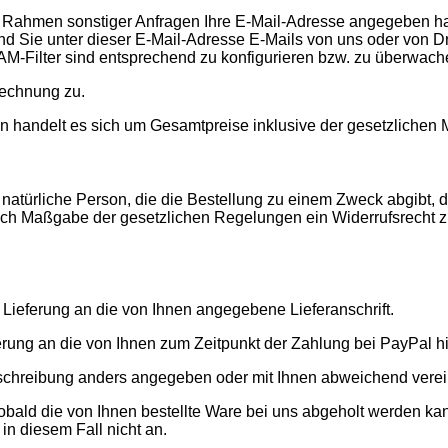
Rahmen sonstiger Anfragen Ihre E-Mail-Adresse angegeben habe
d Sie unter dieser E-Mail-Adresse E-Mails von uns oder von Dri
M-Filter sind entsprechend zu konfigurieren bzw. zu überwach
Rechnung zu.
en handelt es sich um Gesamtpreise inklusive der gesetzlichen 
natürliche Person, die die Bestellung zu einem Zweck abgibt, 
nach Maßgabe der gesetzlichen Regelungen ein Widerrufsrecht 
 Lieferung an die von Ihnen angegebene Lieferanschrift.
erung an die von Ihnen zum Zeitpunkt der Zahlung bei PayPal hin
ktbeschreibung anders angegeben oder mit Ihnen abweichend verei
sobald die von Ihnen bestellte Ware bei uns abgeholt werden ka
in diesem Fall nicht an.