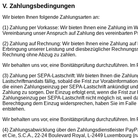
V. Zahlungsbedingungen
Wir bieten Ihnen folgende Zahlungsarten an:
(1) Zahlung per Vorkasse: Wir bieten Ihnen eine Zahlung im
Vereinbarung unser Anspruch auf Zahlung des vereinbarten Pre
(2) Zahlung auf Rechnung: Wir bieten Ihnen eine Zahlung au
Erbringung unserer Leistung und diesbezüglicher Rechnungsste
Rechnung ohne Abzug zu zahlen.
Wir behalten uns vor, eine Bonitätsprüfung durchzuführen. Im 
(3) Zahlung per SEPA-Lastschrift: Wir bieten Ihnen die Zahlu
Lastschriftmandats fällig, sobald die Frist zur Vorabinformatio
die einen Zahlungseinzug per SEPA-Lastschrift ankündigt und 
Zahlung zu sorgen. Der Einzug erfolgt erst, wenn die Frist zur 
Zahlungseinzug per SEPA-Lastschrift nicht möglich ist, weil
Berechtigung dem Einzug widersprechen, haben Sie im Falle e
entstehen.
Wir behalten uns vor, eine Bonitätsprüfung durchzuführen. Im 
(4) Zahlungsabwicklung über den Zahlungsdienstleister PayPal
et Cie, S.C.A., 22-24 Boulevard Royal, L-2449 Luxembourg (n