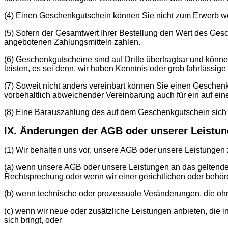
(4) Einen Geschenkgutschein können Sie nicht zum Erwerb we
(5) Sofern der Gesamtwert Ihrer Bestellung den Wert des Ge
angebotenen Zahlungsmitteln zahlen.
(6) Geschenkgutscheine sind auf Dritte übertragbar und könn
leisten, es sei denn, wir haben Kenntnis oder grob fahrlässige 
(7) Soweit nicht anders vereinbart können Sie einen Geschenk
vorbehaltlich abweichender Vereinbarung auch für ein auf 
(8) Eine Barauszahlung des auf dem Geschenkgutschein sich b
IX. Änderungen der AGB oder unserer Leistu
(1) Wir behalten uns vor, unsere AGB oder unsere Leistungen 
(a) wenn unsere AGB oder unsere Leistungen an das geltende
Rechtsprechung oder wenn wir einer gerichtlichen oder beh
(b) wenn technische oder prozessuale Veränderungen, die ohn
(c) wenn wir neue oder zusätzliche Leistungen anbieten, die
sich bringt, oder