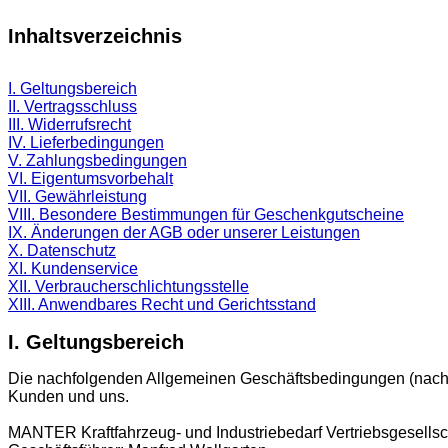
Inhaltsverzeichnis
I. Geltungsbereich
II. Vertragsschluss
III. Widerrufsrecht
IV. Lieferbedingungen
V. Zahlungsbedingungen
VI. Eigentumsvorbehalt
VII. Gewährleistung
VIII. Besondere Bestimmungen für Geschenkgutscheine
IX. Änderungen der AGB oder unserer Leistungen
X. Datenschutz
XI. Kundenservice
XII. Verbraucherschlichtungsstelle
XIII. Anwendbares Recht und Gerichtsstand
I. Geltungsbereich
Die nachfolgenden Allgemeinen Geschäftsbedingungen (nachfol
Kunden und uns.
MANTER Kraftfahrzeug- und Industriebedarf Vertriebsgesells