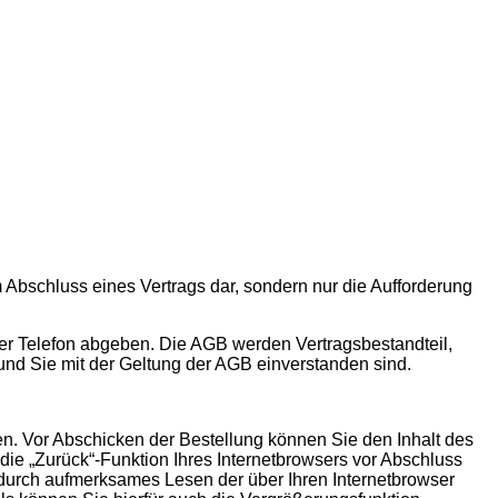
 Abschluss eines Vertrags dar, sondern nur die Aufforderung
, per Telefon abgeben. Die AGB werden Vertragsbestandteil,
und Sie mit der Geltung der AGB einverstanden sind.
en. Vor Abschicken der Bestellung können Sie den Inhalt des
ie „Zurück“-Funktion Ihres Internetbrowsers vor Abschluss
e durch aufmerksames Lesen der über Ihren Internetbrowser