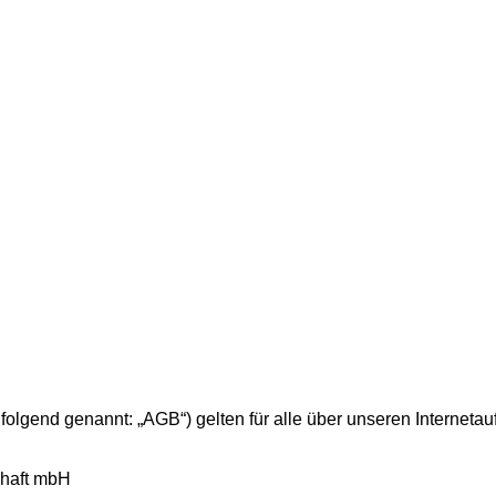
gend genannt: „AGB“) gelten für alle über unseren Internetauf
chaft mbH