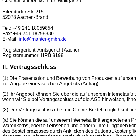
Geschäftsführer: Manfred Wollgarten
Eilendorfer Str. 215
52078 Aachen-Brand
Tel.: +49 241 18059854
Fax: +49 241 18298830
E-Mail:
info@manter-gmbh.de
Registergericht: Amtsgericht Aachen
Registernummer: HRB 9198
II. Vertragsschluss
(1) Die Präsentation und Bewerbung von Produkten auf unserem
zur Abgabe eines solchen Angebots (Antrag).
(2) Ihr Angebot können Sie über die auf unserem Internetauftr
wenn wir Sie bei Vertragsschluss auf die AGB hinweisen, Ihne
(3) Der Vertragsschluss über die Online-Bestellmöglichkeit unse
(a) Sie können die auf unserem Internetauftritt angebotenen
Warenkorbs jederzeit einsehen und ändern. Ihre Eingaben könn
des Bestellprozesses durch Anklicken des Buttons „Kostenpfli