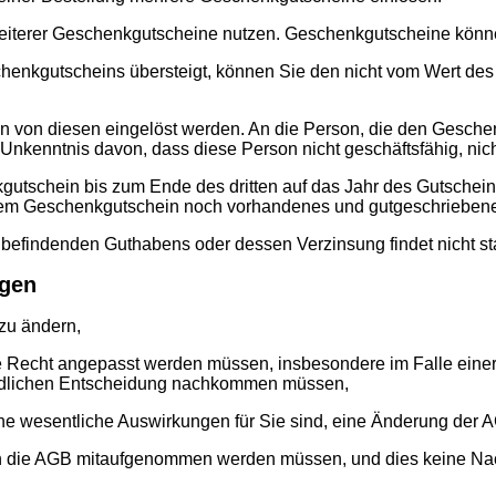
iterer Geschenkgutscheine nutzen. Geschenkgutscheine können
schenkgutscheins übersteigt, können Sie den nicht vom Wert d
en von diesen eingelöst werden. An die Person, die den Geschen
Unkenntnis davon, dass diese Person nicht geschäftsfähig, nicht 
gutschein bis zum Ende des dritten auf das Jahr des Gutschein
einem Geschenkgutschein noch vorhandenes und gutgeschrieben
efindenden Guthabens oder dessen Verzinsung findet nicht sta
ngen
zu ändern,
 Recht angepasst werden müssen, insbesondere im Falle einer
ördlichen Entscheidung nachkommen müssen,
e wesentliche Auswirkungen für Sie sind, eine Änderung der A
 in die AGB mitaufgenommen werden müssen, und dies keine Nach