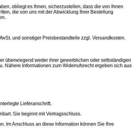
n, obliegt es Ihnen, sicherzustellen, dass die von Ihnen
tten, die von uns mit der Abwicklung Ihrer Bestellung
en.
MwSt. und sonstiger Preisbestandteile zzgl. Versandkosten.
der überwiegend weder ihrer gewerblichen oder selbständigen
zu. Nähere Informationen zum Widerrufsrecht ergeben sich aus
terlegte Lieferanschrift.
nbart. Sie beginnt mit Vertragsschluss.
nn. Im Anschluss an diese Information können Sie Ihre