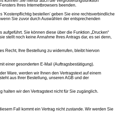
ls können Sie hierfür auch die Vergrößerungsfunktion
Fensters Ihres Internetbrowsers beenden.
s 'Kostenpflichtig bestellen' geben Sie eine rechtsverbindliche
n, wenn Sie zuvor durch Auswählen der entsprechenden
ls aufgeführt. Sie können diese über die Funktion „Drucken“
ie stellt noch keine Annahme Ihres Antrags dar, es sei denn,
 Recht, Ihre Bestellung zu widerrufen, bleibt hiervon
mit einer gesonderten E-Mail (Auftragsbestätigung).
g der Ware, werden wir Ihnen den Vertragstext auf einem
steht aus Ihrer Bestellung, unseren AGB und der
alten wir den Vertragstext nicht für Sie zugänglich.
 diesem Fall kommt ein Vertrag nicht zustande. Wir werden Sie