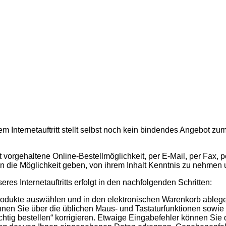
 Internetauftritt stellt selbst noch kein bindendes Angebot zum
itt vorgehaltene Online-Bestellmöglichkeit, per E-Mail, per Fax
n die Möglichkeit geben, von ihrem Inhalt Kenntnis zu nehmen 
res Internetauftritts erfolgt in den nachfolgenden Schritten:
 Produkte auswählen und in den elektronischen Warenkorb ableg
en Sie über die üblichen Maus- und Tastaturfunktionen sowie d
chtig bestellen“ korrigieren. Etwaige Eingabefehler können Si