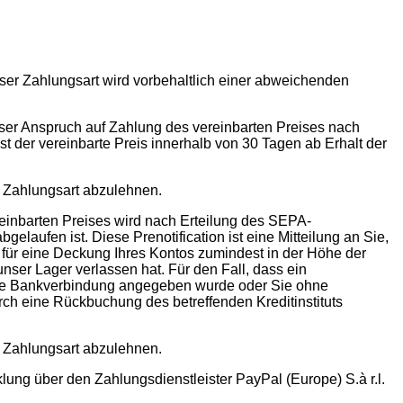
er Zahlungsart wird vorbehaltlich einer abweichenden
ser Anspruch auf Zahlung des vereinbarten Preises nach
t der vereinbarte Preis innerhalb von 30 Tagen ab Erhalt der
se Zahlungsart abzulehnen.
reinbarten Preises wird nach Erteilung des SEPA-
gelaufen ist. Diese Prenotification ist eine Mitteilung an Sie,
 für eine Deckung Ihres Kontos zumindest in der Höhe der
unser Lager verlassen hat. Für den Fall, dass ein
lsche Bankverbindung angegeben wurde oder Sie ohne
ch eine Rückbuchung des betreffenden Kreditinstituts
se Zahlungsart abzulehnen.
ung über den Zahlungsdienstleister PayPal (Europe) S.à r.l.