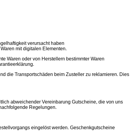
elhaftigkeit verursacht haben
n Waren mit digitalen Elementen.
te Waren oder von Herstellern bestimmter Waren
rantieerklärung.
 und die Transportschäden beim Zusteller zu reklamieren. Dies
ltlich abweichender Vereinbarung Gutscheine, die von uns
n nachfolgende Regelungen.
estellvorgangs eingelöst werden. Geschenkgutscheine