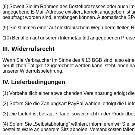
(8) Soweit Sie im Rahmen des Bestellprozesses oder auch im 
angegebene E-Mail-Adresse existiert, korrekt angegeben ist un
beauftragt worden sind, empfangen können. Automatische SPA
(9) Sie stimmen einer auf elektronischem Weg übermittelten 
(10) Bei allen auf unserem Internetauftritt angegebenen Preis
III. Widerrufsrecht
Wenn Sie Verbraucher im Sinne des § 13 BGB sind, also eine 
beruflichen Tätigkeit zugerechnet werden kann, steht Ihnen 
unserer Widerrufsbelehrung.
IV. Lieferbedingungen
(1) Vorbehaltlich einer abweichenden Vereinbarung erfolgt die
(2) Sofern Sie die Zahlungsart PayPal wählen, erfolgt die Lief
(3) Die Lieferfrist beträgt 7 Tage, soweit nicht in der Produ
(4) Sofern Sie „Selbstabholung“ wählen, informieren wir Sie, 
bestellte Ware an unserem Sitz abholen. Versandkosten fallen 