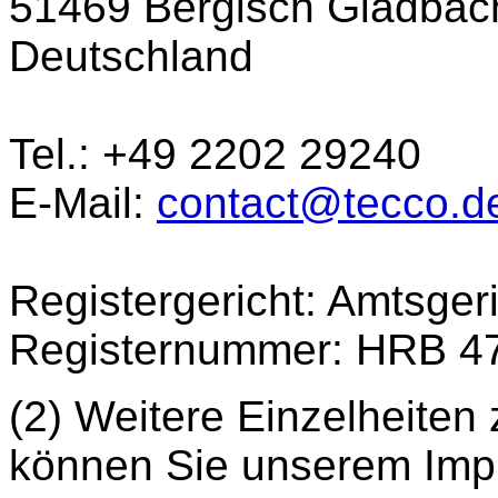
51469 Bergisch Gladbac
Deutschland
Tel.: +49 2202 29240
E-Mail:
contact@tecco.d
Registergericht: Amtsger
Registernummer: HRB 4
(2) Weitere Einzelheiten 
können Sie unserem Im