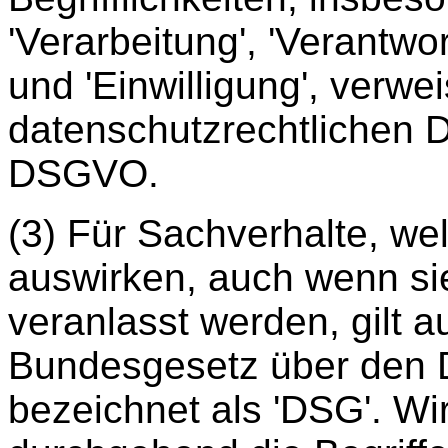
'Verarbeitung', 'Verantwor
und 'Einwilligung', verwe
datenschutzrechtlichen De
DSGVO.
(3) Für Sachverhalte, we
auswirken, auch wenn si
veranlasst werden, gilt 
Bundesgesetz über den 
bezeichnet als 'DSG'. Wi