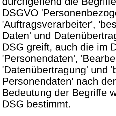
durchgehend die Begriff
DSGVO 'Personenbezogene
'Auftragsverarbeiter', 'b
Daten' und Datenübertra
DSG greift, auch die im
'Personendaten', 'Bearbei
'Datenübertragung' und 
Personendaten' nach de
Bedeutung der Begriffe w
DSG bestimmt.