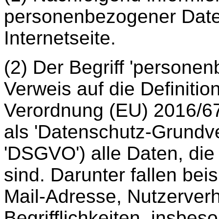
personenbezogener Date
Internetseite.
(2) Der Begriff 'persone
Verweis auf die Definition
Verordnung (EU) 2016/67
als 'Datenschutz-Grundv
'DSGVO') alle Daten, die
sind. Darunter fallen be
Mail-Adresse, Nutzerverha
Begrifflichkeiten, insbes