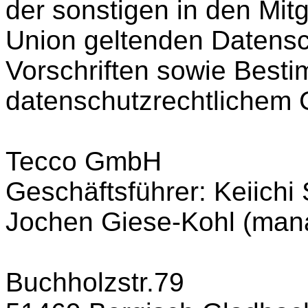
der sonstigen in den Mit
Union geltenden Datens
Vorschriften sowie Best
datenschutzrechtlichem C
Tecco GmbH
Geschäftsführer: Keiichi
Jochen Giese-Kohl (mana
Buchholzstr.79