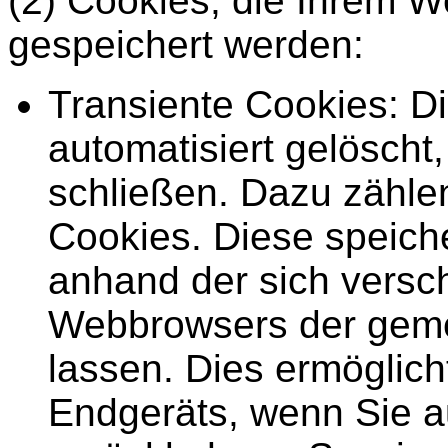
(2) Cookies, die Ihrem 
gespeichert werden:
Transiente Cookies: D
automatisiert gelösch
schließen. Dazu zähle
Cookies. Diese speiche
anhand der sich versc
Webbrowsers der gem
lassen. Dies ermöglic
Endgeräts, wenn Sie a