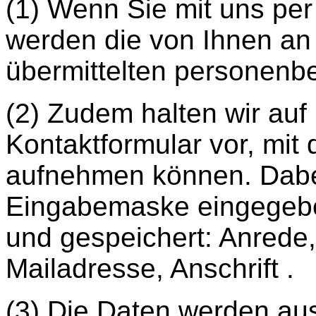
(1) Wenn Sie mit uns pe
werden die von Ihnen an 
übermittelten personenb
(2) Zudem halten wir auf
Kontaktformular vor, mit
aufnehmen können. Dabei
Eingabemaske eingegebe
und gespeichert: Anrede
Mailadresse, Anschrift .
(3) Die Daten werden au