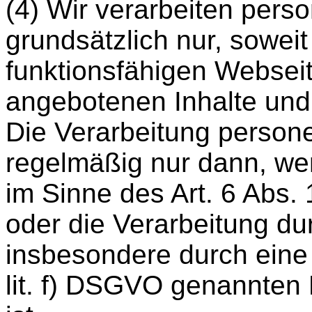
(4) Wir verarbeiten per
grundsätzlich nur, soweit
funktionsfähigen Websei
angebotenen Inhalte und L
Die Verarbeitung person
regelmäßig nur dann, wen
im Sinne des Art. 6 Abs. 
oder die Verarbeitung dur
insbesondere durch eine de
lit. f) DSGVO genannten 