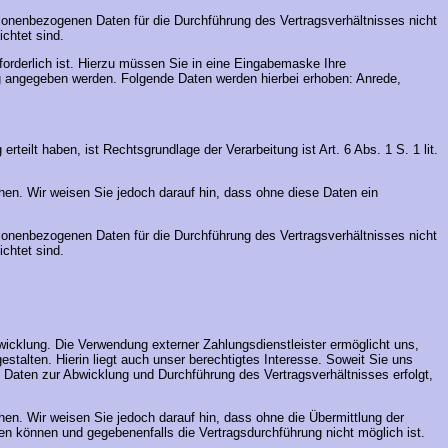
ersonenbezogenen Daten für die Durchführung des Vertragsverhältnisses nicht
chtet sind.
rforderlich ist. Hierzu müssen Sie in eine Eingabemaske Ihre
g angegeben werden. Folgende Daten werden hierbei erhoben: Anrede,
teilt haben, ist Rechtsgrundlage der Verarbeitung ist Art. 6 Abs. 1 S. 1 lit.
chen. Wir weisen Sie jedoch darauf hin, dass ohne diese Daten ein
ersonenbezogenen Daten für die Durchführung des Vertragsverhältnisses nicht
chtet sind.
wicklung. Die Verwendung externer Zahlungsdienstleister ermöglicht uns,
stalten. Hierin liegt auch unser berechtigtes Interesse. Soweit Sie uns
en Daten zur Abwicklung und Durchführung des Vertragsverhältnisses erfolgt,
chen. Wir weisen Sie jedoch darauf hin, dass ohne die Übermittlung der
den können und gegebenenfalls die Vertragsdurchführung nicht möglich ist.