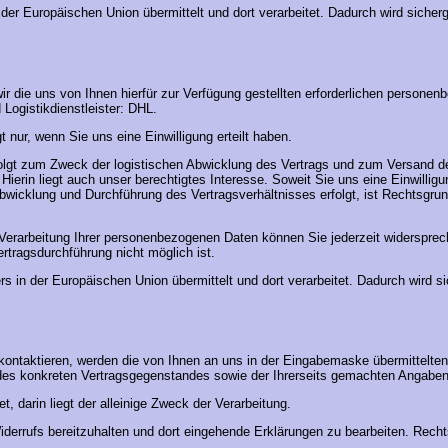
der Europäischen Union übermittelt und dort verarbeitet. Dadurch wird sicher
ir die uns von Ihnen hierfür zur Verfügung gestellten erforderlichen person
Logistikdienstleister: DHL.
nur, wenn Sie uns eine Einwilligung erteilt haben.
erfolgt zum Zweck der logistischen Abwicklung des Vertrags und zum Versand d
Hierin liegt auch unser berechtigtes Interesse. Soweit Sie uns eine Einwilligu
bwicklung und Durchführung des Vertragsverhältnisses erfolgt, ist Rechtsgrund
er Verarbeitung Ihrer personenbezogenen Daten können Sie jederzeit widerspre
ertragsdurchführung nicht möglich ist.
ers in der Europäischen Union übermittelt und dort verarbeitet. Dadurch wird 
 kontaktieren, werden die von Ihnen an uns in der Eingabemaske übermittelt
fs) des konkreten Vertragsgegenstandes sowie der Ihrerseits gemachten Angab
, darin liegt der alleinige Zweck der Verarbeitung.
Widerrufs bereitzuhalten und dort eingehende Erklärungen zu bearbeiten. Rechts