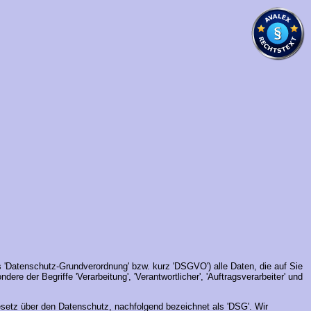
ls 'Datenschutz-Grundverordnung' bzw. kurz 'DSGVO') alle Daten, die auf Sie
ere der Begriffe 'Verarbeitung', 'Verantwortlicher', 'Auftragsverarbeiter' und
setz über den Datenschutz, nachfolgend bezeichnet als 'DSG'. Wir