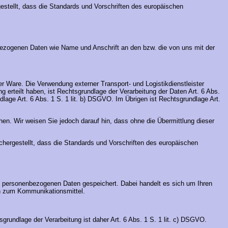
gestellt, dass die Standards und Vorschriften des europäischen
enbezogenen Daten wie Name und Anschrift an den bzw. die von uns mit der
er Ware. Die Verwendung externer Transport- und Logistikdienstleister
ng erteilt haben, ist Rechtsgrundlage der Verarbeitung der Daten Art. 6 Abs.
lage Art. 6 Abs. 1 S. 1 lit. b) DSGVO. Im Übrigen ist Rechtsgrundlage Art.
chen. Wir weisen Sie jedoch darauf hin, dass ohne die Übermittlung dieser
sichergestellt, dass die Standards und Vorschriften des europäischen
en personenbezogenen Daten gespeichert. Dabei handelt es sich um Ihren
en zum Kommunikationsmittel.
grundlage der Verarbeitung ist daher Art. 6 Abs. 1 S. 1 lit. c) DSGVO.