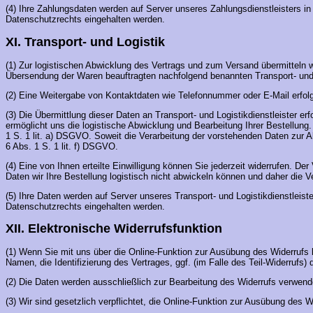
(4) Ihre Zahlungsdaten werden auf Server unseres Zahlungsdienstleisters in 
Datenschutzrechts eingehalten werden.
XI. Transport- und Logistik
(1) Zur logistischen Abwicklung des Vertrags und zum Versand übermitteln w
Übersendung der Waren beauftragten nachfolgend benannten Transport- und 
(2) Eine Weitergabe von Kontaktdaten wie Telefonnummer oder E-Mail erfolgt 
(3) Die Übermittlung dieser Daten an Transport- und Logistikdienstleister 
ermöglicht uns die logistische Abwicklung und Bearbeitung Ihrer Bestellung. 
1 S. 1 lit. a) DSGVO. Soweit die Verarbeitung der vorstehenden Daten zur A
6 Abs. 1 S. 1 lit. f) DSGVO.
(4) Eine von Ihnen erteilte Einwilligung können Sie jederzeit widerrufen. D
Daten wir Ihre Bestellung logistisch nicht abwickeln können und daher die V
(5) Ihre Daten werden auf Server unseres Transport- und Logistikdienstleist
Datenschutzrechts eingehalten werden.
XII. Elektronische Widerrufsfunktion
(1) Wenn Sie mit uns über die Online-Funktion zur Ausübung des Widerrufs
Namen, die Identifizierung des Vertrages, ggf. (im Falle des Teil-Widerru
(2) Die Daten werden ausschließlich zur Bearbeitung des Widerrufs verwendet
(3) Wir sind gesetzlich verpflichtet, die Online-Funktion zur Ausübung des 