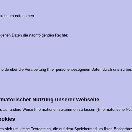
Impressum entnehmen.
zogenen Daten die nachfolgenden Rechte:
ehörde über die Verarbeitung Ihrer personenbezogenen Daten durch uns zu be
ormatorischer Nutzung unserer Webseite
uns auf andere Weise Informationen zukommen zu lassen ('Informatorische Nu
ookies
es sich um kleine Textdateien, die auf dem Speichermedium Ihres Endgerätes,