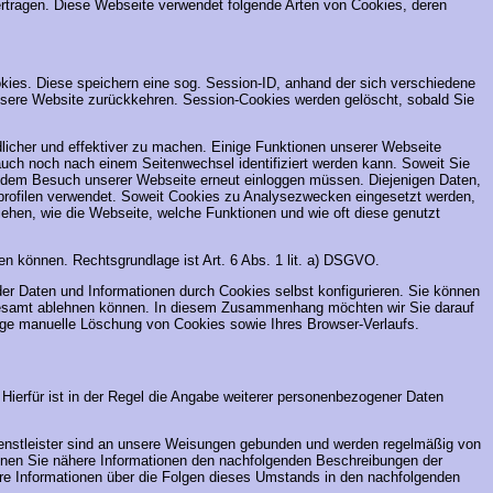
ertragen. Diese Webseite verwendet folgende Arten von Cookies, deren
ies. Diese speichern eine sog. Session-ID, anhand der sich verschiedene
sere Website zurückkehren. Session-Cookies werden gelöscht, sobald Sie
licher und effektiver zu machen. Einige Funktionen unserer Webseite
uch noch nach einem Seitenwechsel identifiziert werden kann. Soweit Sie
 jedem Besuch unserer Webseite erneut einloggen müssen. Diejenigen Daten,
zerprofilen verwendet. Soweit Cookies zu Analysezwecken eingesetzt werden,
ziehen, wie die Webseite, welche Funktionen und wie oft diese genutzt
ufen können. Rechtsgrundlage ist Art. 6 Abs. 1 lit. a) DSGVO.
er Daten und Informationen durch Cookies selbst konfigurieren. Sie können
sgesamt ablehnen können. In diesem Zusammenhang möchten wir Sie darauf
ige manuelle Löschung von Cookies sowie Ihres Browser-Verlaufs.
Hierfür ist in der Regel die Angabe weiterer personenbezogener Daten
e Dienstleister sind an unsere Weisungen gebunden und werden regelmäßig von
önnen Sie nähere Informationen den nachfolgenden Beschreibungen der
re Informationen über die Folgen dieses Umstands in den nachfolgenden