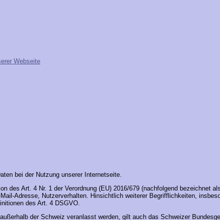
serer Webseite
ten bei der Nutzung unserer Internetseite.
tion des Art. 4 Nr. 1 der Verordnung (EU) 2016/679 (nachfolgend bezeichnet a
il-Adresse, Nutzerverhalten. Hinsichtlich weiterer Begrifflichkeiten, insbesond
efinitionen des Art. 4 DSGVO.
e außerhalb der Schweiz veranlasst werden, gilt auch das Schweizer Bundesge