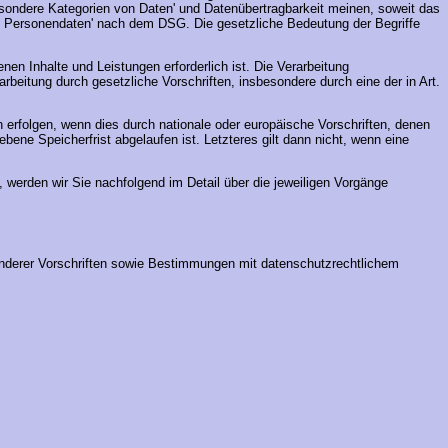
esondere Kategorien von Daten' und Datenübertragbarkeit meinen, soweit das
rte Personendaten' nach dem DSG. Die gesetzliche Bedeutung der Begriffe
en Inhalte und Leistungen erforderlich ist. Die Verarbeitung
rbeitung durch gesetzliche Vorschriften, insbesondere durch eine der in Art.
 erfolgen, wenn dies durch nationale oder europäische Vorschriften, denen
bene Speicherfrist abgelaufen ist. Letzteres gilt dann nicht, wenn eine
, werden wir Sie nachfolgend im Detail über die jeweiligen Vorgänge
 anderer Vorschriften sowie Bestimmungen mit datenschutzrechtlichem