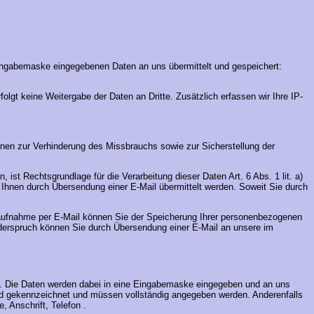
Eingabemaske eingegebenen Daten an uns übermittelt und gespeichert:
olgt keine Weitergabe der Daten an Dritte. Zusätzlich erfassen wir Ihre IP-
enen zur Verhinderung des Missbrauchs sowie zur Sicherstellung der
, ist Rechtsgrundlage für die Verarbeitung dieser Daten Art. 6 Abs. 1 lit. a)
n Ihnen durch Übersendung einer E-Mail übermittelt werden. Soweit Sie durch
aktaufnahme per E-Mail können Sie der Speicherung Ihrer personenbezogenen
Widerspruch können Sie durch Übersendung einer E-Mail an unsere im
ren. Die Daten werden dabei in eine Eingabemaske eingegeben und an uns
chend gekennzeichnet und müssen vollständig angegeben werden. Anderenfalls
 Anschrift, Telefon .