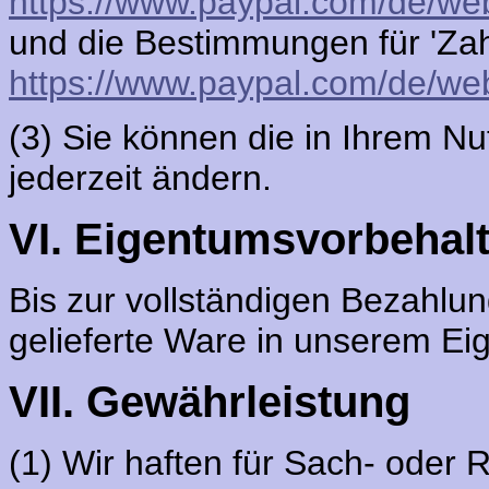
https://www.paypal.com/de/we
und die Bestimmungen für 'Za
https://www.paypal.com/de/we
(3) Sie können die in Ihrem N
jederzeit ändern.
VI. Eigentumsvorbehal
Bis zur vollständigen Bezahlun
gelieferte Ware in unserem Ei
VII. Gewährleistung
(1) Wir haften für Sach- oder