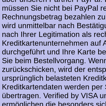
müssen Sie nicht bei PayPal re
Rechnungsbetrag bezahlen zu 
wird unmittelbar nach Bestät
nach Ihrer Legitimation als r
Kreditkartenunternehmen auf 
durchgeführt und Ihre Karte be
Sie beim Bestellvorgang. Wenn
zurückschicken, wird der ent
ursprünglich belasteten Kredit
Kreditkartendaten werden per 
übertragen. Verified by VISA
ermöglichen die besonders si