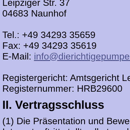
Leipziger Str. 37
04683 Naunhof
Tel.: +49 34293 35659
Fax: +49 34293 35619
E-Mail:
info@dierichtigepumpe
Registergericht: Amtsgericht L
Registernummer: HRB29600
II. Vertragsschluss
(1) Die Präsentation und Bew