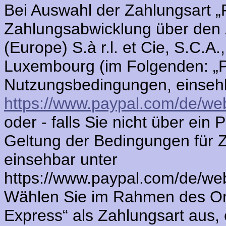
Bei Auswahl der Zahlungsart „P
Zahlungsabwicklung über den 
(Europe) S.à r.l. et Cie, S.C.A
Luxembourg (im Folgenden: „Pa
Nutzungsbedingungen, einseh
https://www.paypal.com/de/we
oder - falls Sie nicht über ein
Geltung der Bedingungen für 
einsehbar unter
https://www.paypal.com/de/we
Wählen Sie im Rahmen des Onl
Express“ als Zahlungsart aus, 