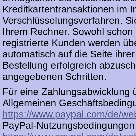
Kreditkartentransaktionen im In
Verschlüsselungsverfahren. Si
Ihrem Rechner. Sowohl schon 
registrierte Kunden werden üb
automatisch auf die Seite ihrer
Bestellung erfolgreich abzuschl
angegebenen Schritten.
Für eine Zahlungsabwicklung 
Allgemeinen Geschäftsbeding
https://www.paypal.com/de/we
PayPal-Nutzungsbedingungen