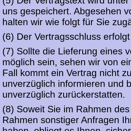
(5) Der Vertragstext wird unt
uns gespeichert. Abgesehen 
halten wir wie folgt für Sie zug
(6) Der Vertragsschluss erfolg
(7) Sollte die Lieferung eines 
möglich sein, sehen wir von e
Fall kommt ein Vertrag nicht 
unverzüglich informieren und 
unverzüglich zurückerstatten.
(8) Soweit Sie im Rahmen des
Rahmen sonstiger Anfragen I
haben, obliegt es Ihnen, siche