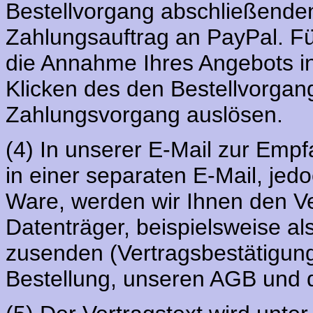
Bestellvorgang abschließenden
Zahlungsauftrag an PayPal. Für
die Annahme Ihres Angebots in
Klicken des den Bestellvorga
Zahlungsvorgang auslösen.
(4) In unserer E-Mail zur Emp
in einer separaten E-Mail, jed
Ware, werden wir Ihnen den Ve
Datenträger, beispielsweise a
zusenden (Vertragsbestätigung)
Bestellung, unseren AGB und d