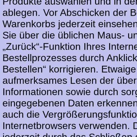
Produkte auswählen und in de
ablegen. Vor Abschicken der B
Warenkorbs jederzeit einsehe
Sie über die üblichen Maus- un
„Zurück“-Funktion Ihres Inter
Bestellprozesses durch Anklick
Bestellen“ korrigieren. Etwaig
aufmerksames Lesen der über I
Informationen sowie durch sor
eingegebenen Daten erkennen.
auch die Vergrößerungsfunktio
Internetbrowsers verwenden. 
jederzeit durch das Schließen 