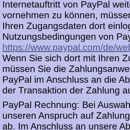
Internetauftritt von PayPal wei
vornehmen zu können, müssen S
Ihren Zugangsdaten dort einlo
Nutzungsbedingungen von PayP
https://www.paypal.com/de/we
Wenn Sie sich dort mit Ihren Z
müssen Sie die Zahlungsanwei
PayPal im Anschluss an die Abg
der Transaktion der Zahlung au
PayPal Rechnung: Bei Auswahl 
unseren Anspruch auf Zahlung
ab. Im Anschluss an unsere Ab