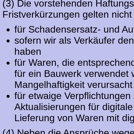
(3) Die vorstehenden Haftun
Fristverkürzungen gelten nicht
für Schadensersatz- und A
sofern wir als Verkäufer de
haben
für Waren, die entsprechen
für ein Bauwerk verwendet
Mangelhaftigkeit verursach
für etwaige Verpflichtungen 
Aktualisierungen für digital
Lieferung von Waren mit di
(4) Neben die Ansprüche weg