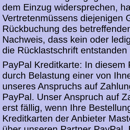
dem Einzug widersprechen, ha
Vertretenmüssens diejenigen G
Rückbuchung des betreffenden 
Nachweis, dass kein oder ledi
die Rücklastschrift entstanden 
PayPal Kreditkarte: In diesem 
durch Belastung einer von Ih
unseres Anspruchs auf Zahlung
PayPal. Unser Anspruch auf Za
erst fällig, wenn Ihre Bestellun
Kreditkarten der Anbieter Mas
über unseren Partner PayPal. 