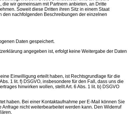
ie wir gemeinsam mit Partnern anbieten, an Dritte
men. Soweit diese Dritten ihren Sitz in einem Staat
in den nachfolgenden Beschreibungen der einzelnen
zogenen Daten gespeichert.
tzerklärung angegeben ist, erfolgt keine Weitergabe der Daten
ine Einwilligung erteilt haben, ist Rechtsgrundlage für die
Abs. 1 lit. f) DSGVO, insbesondere für den Fall, dass uns die
rages hinwirken wollen, stellt Art. 6 Abs. 1 lit. b) DSGVO
eitet haben. Bei einer Kontaktaufnahme per E-Mail können Sie
e Anfrage nicht weiterbearbeitet werden kann. Den Widerruf
lären.