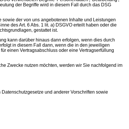
eutung der Begriffe wird in diesem Fall durch das DSG
ite sowie der von uns angebotenen Inhalte und Leistungen
nne des Art. 6 Abs. 1 lit. a) DSGVO erteilt haben oder die
chtsgrundlagen, gestattet ist.
ung kann darüber hinaus dann erfolgen, wenn dies durch
folgt in diesem Fall dann, wenn die in den jeweiligen
 für einen Vertragsabschluss oder eine Vertragserfüllung
bliche Zwecke nutzen möchten, werden wir Sie nachfolgend im
en Datenschutzgesetze und anderer Vorschriften sowie