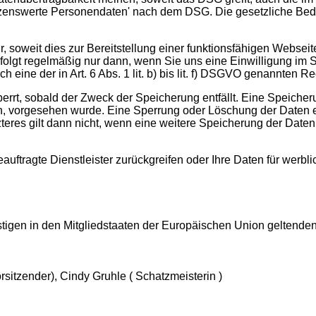
ützenswerte Personendaten' nach dem DSG. Die gesetzliche Bed
, soweit dies zur Bereitstellung einer funktionsfähigen Webse
folgt regelmäßig nur dann, wenn Sie uns eine Einwilligung im Si
 eine der in Art. 6 Abs. 1 lit. b) bis lit. f) DSGVO genannten Re
rrt, sobald der Zweck der Speicherung entfällt. Eine Speicher
en, vorgesehen wurde. Eine Sperrung oder Löschung der Daten er
zteres gilt dann nicht, wenn eine weitere Speicherung der Daten
beauftragte Dienstleister zurückgreifen oder Ihre Daten für wer
nstigen in den Mitgliedstaaten der Europäischen Union geltend
sitzender), Cindy Gruhle ( Schatzmeisterin )