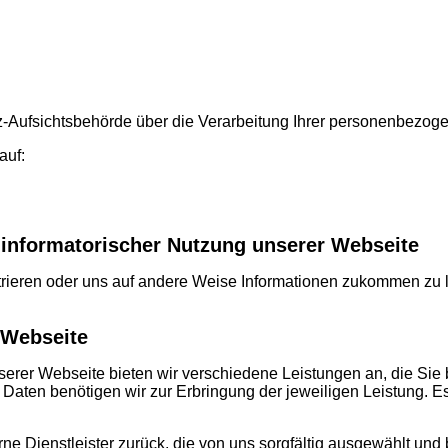
utz-Aufsichtsbehörde über die Verarbeitung Ihrer personenbezo
auf:
 informatorischer Nutzung unserer Webseite
trieren oder uns auf andere Weise Informationen zukommen zu l
 Webseite
rer Webseite bieten wir verschiedene Leistungen an, die Sie be
ten benötigen wir zur Erbringung der jeweiligen Leistung. Es 
erne Dienstleister zurück, die von uns sorgfältig ausgewählt und