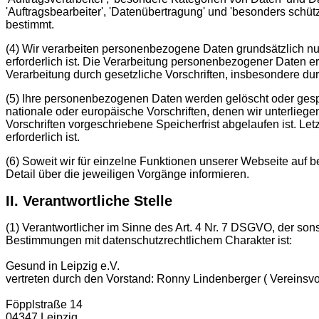
'Auftragsbearbeiter', 'Datenübertragung' und 'besonders sch
bestimmt.
(4) Wir verarbeiten personenbezogene Daten grundsätzlich nur
erforderlich ist. Die Verarbeitung personenbezogener Daten er
Verarbeitung durch gesetzliche Vorschriften, insbesondere durch
(5) Ihre personenbezogenen Daten werden gelöscht oder gespe
nationale oder europäische Vorschriften, denen wir unterlieg
Vorschriften vorgeschriebene Speicherfrist abgelaufen ist. Let
erforderlich ist.
(6) Soweit wir für einzelne Funktionen unserer Webseite auf 
Detail über die jeweiligen Vorgänge informieren.
II. Verantwortliche Stelle
(1) Verantwortlicher im Sinne des Art. 4 Nr. 7 DSGVO, der so
Bestimmungen mit datenschutzrechtlichem Charakter ist:
Gesund in Leipzig e.V.
vertreten durch den Vorstand: Ronny Lindenberger ( Vereinsvor
Föpplstraße 14
04347 Leipzig