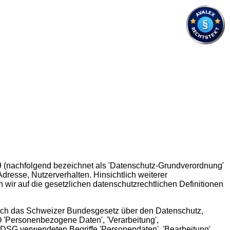
679 (nachfolgend bezeichnet als 'Datenschutz-Grundverordnung'
dresse, Nutzerverhalten. Hinsichtlich weiterer
sen wir auf die gesetzlichen datenschutzrechtlichen Definitionen
 auch das Schweizer Bundesgesetz über den Datenschutz,
 'Personenbezogene Daten', 'Verarbeitung',
m DSG verwendeten Begriffe 'Personendaten', 'Bearbeitung',