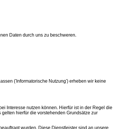
genen Daten durch uns zu beschweren.
assen ('Informatorische Nutzung') erheben wir keine
i Interesse nutzen können. Hierfür ist in der Regel die
gelten hierfür die vorstehenden Grundsätze zur
 beauftragt wurden. Diese Dienstleister sind an unsere