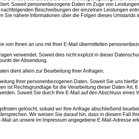
ert. Soweit personenbezogene Daten im Zuge von Leistungen, d
nachfolgenden Beschreibungen der einzelnen Leistungen entneh
n Sie nähere Informationen über die Folgen dieses Umstands 
ie von Ihnen an uns mit Ihrer E-Mail übermittelten personenbe
agen verwendet. Soweit dies nicht explizit in dieser Datenschu
itpunkt der Absendung.
n dient allein zur Bearbeitung Ihrer Anfragen.
rbeitung Ihrer personenbezogenen Daten. Soweit Sie uns hierfür e
gen ist Rechtsgrundlage für die Verarbeitung dieser Daten Art. 6 
rden. Soweit Sie durch Ihre E-Mail auf den Abschluss eines Vert
sfristen gelöscht, sobald wir Ihre Anfrage abschließend bearb
rsprechen. Wir weisen Sie darauf hin, dass in diesem Fall Ihr
-Mail an unsere im Impressum angegebene E-Mail-Adresse erk