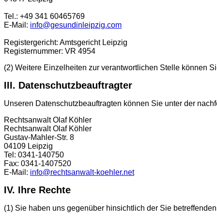
Tel.: +49 341 60465769
E-Mail:
info@gesundinleipzig.com
Registergericht: Amtsgericht Leipzig
Registernummer: VR 4954
(2) Weitere Einzelheiten zur verantwortlichen Stelle können
III. Datenschutzbeauftragter
Unseren Datenschutzbeauftragten können Sie unter der nachf
Rechtsanwalt Olaf Köhler
Rechtsanwalt Olaf Köhler
Gustav-Mahler-Str. 8
04109 Leipzig
Tel: 0341-140750
Fax: 0341-1407520
E-Mail:
info@rechtsanwalt-koehler.net
IV. Ihre Rechte
(1) Sie haben uns gegenüber hinsichtlich der Sie betreffen