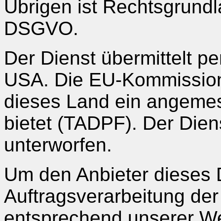
Übrigen ist Rechtsgrundlag
DSGVO.
Der Dienst übermittelt p
USA. Die EU-Kommission
dieses Land ein angeme
bietet (TADPF). Der Die
unterworfen.
Um den Anbieter dieses 
Auftragsverarbeitung der
entsprechend unserer We