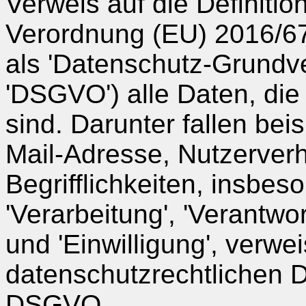
Verweis auf die Definition
Verordnung (EU) 2016/67
als 'Datenschutz-Grundv
'DSGVO') alle Daten, die
sind. Darunter fallen be
Mail-Adresse, Nutzerverha
Begrifflichkeiten, insbes
'Verarbeitung', 'Verantwor
und 'Einwilligung', verwe
datenschutzrechtlichen De
DSGVO.