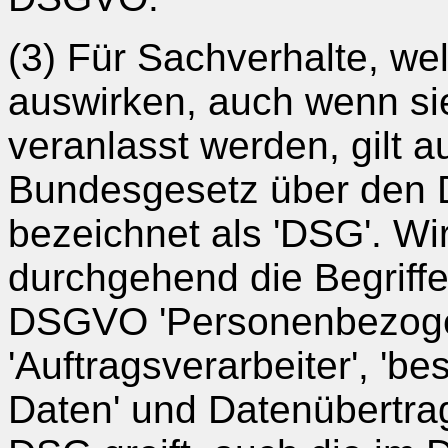
(3) Für Sachverhalte, we
auswirken, auch wenn si
veranlasst werden, gilt 
Bundesgesetz über den 
bezeichnet als 'DSG'. Wi
durchgehend die Begriff
DSGVO 'Personenbezogene
'Auftragsverarbeiter', 'b
Daten' und Datenübertra