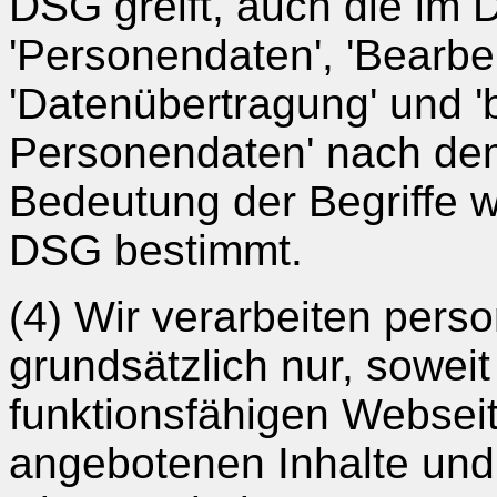
DSG greift, auch die im
'Personendaten', 'Bearbei
'Datenübertragung' und 
Personendaten' nach de
Bedeutung der Begriffe w
DSG bestimmt.
(4) Wir verarbeiten per
grundsätzlich nur, soweit
funktionsfähigen Websei
angebotenen Inhalte und L