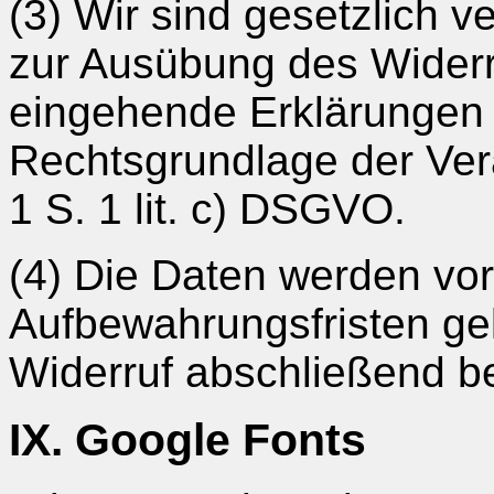
(3) Wir sind gesetzlich ve
zur Ausübung des Widerru
eingehende Erklärungen 
Rechtsgrundlage der Vera
1 S. 1 lit. c) DSGVO.
(4) Die Daten werden vor
Aufbewahrungsfristen gel
Widerruf abschließend be
IX. Google Fonts