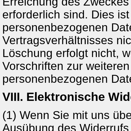
Erreichung des Zweckes 
erforderlich sind. Dies is
personenbezogenen Date
Vertragsverhältnisses ni
Löschung erfolgt nicht, 
Vorschriften zur weitere
personenbezogenen Daten
VIII. Elektronische Wi
(1) Wenn Sie mit uns übe
Ausübung des Widerrufs 