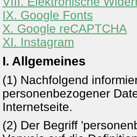
VIII. Elektronische Wider
IX. Google Fonts
X. Google reCAPTCHA
XI. Instagram
I. Allgemeines
(1) Nachfolgend informie
personenbezogener Date
Internetseite.
(2) Der Begriff 'persone