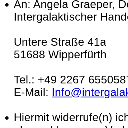
An: Angela Graeper, D
Intergalaktischer Han
Untere Straße 41a
51688 Wipperfürth
Tel.: +49 2267 655058
E-Mail:
Info@intergala
Hiermit widerrufe(n) ich