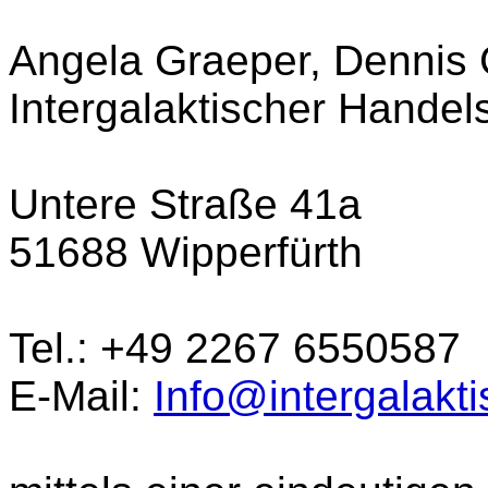
Angela Graeper, Dennis
Intergalaktischer Handel
Untere Straße 41a
51688 Wipperfürth
Tel.: +49 2267 6550587
E-Mail:
Info@intergalakt