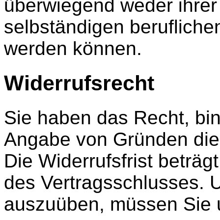
überwiegend weder ihrer
selbständigen berufliche
werden können.
Widerrufsrecht
Sie haben das Recht, bi
Angabe von Gründen dies
Die Widerrufsfrist beträ
des Vertragsschlusses. U
auszuüben, müssen Sie 