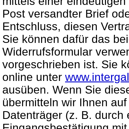
mittels einer eindeutigen 
Post versandter Brief ode
Entschluss, diesen Vertra
Sie können dafür das bei
Widerrufsformular verwe
vorgeschrieben ist. Sie 
online unter
www.interga
ausüben. Wenn Sie diese
übermitteln wir Ihnen au
Datenträger (z. B. durch 
Eingangsbestätigung mit 