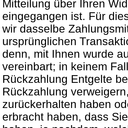
Mitteilung über Ihren Wid
eingegangen ist. Für di
wir dasselbe Zahlungsmitt
ursprünglichen Transakti
denn, mit Ihnen wurde a
vereinbart; in keinem Fa
Rückzahlung Entgelte be
Rückzahlung verweigern,
zurückerhalten haben od
erbracht haben, dass Si