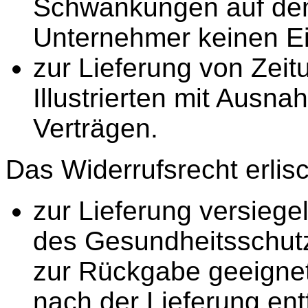
Schwankungen auf dem 
Unternehmer keinen Ei
zur Lieferung von Zeit
Illustrierten mit Aus
Verträgen.
Das Widerrufsrecht erlisc
zur Lieferung versiege
des Gesundheitsschutz
zur Rückgabe geeignet
nach der Lieferung ent