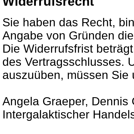
Widerrufsrecht
Sie haben das Recht, bi
Angabe von Gründen dies
Die Widerrufsfrist beträ
des Vertragsschlusses. U
auszuüben, müssen Sie 
Angela Graeper, Dennis
Intergalaktischer Handel