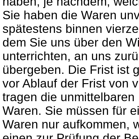
haben, je nachdem, welch
Sie haben die Waren unve
spätestens binnen vierz
dem Sie uns über den Wi
unterrichten, an uns zu
übergeben. Die Frist ist
vor Ablauf der Frist von
tragen die unmittelbare
Waren. Sie müssen für e
Waren nur aufkommen, we
einen zur Prüfung der Be