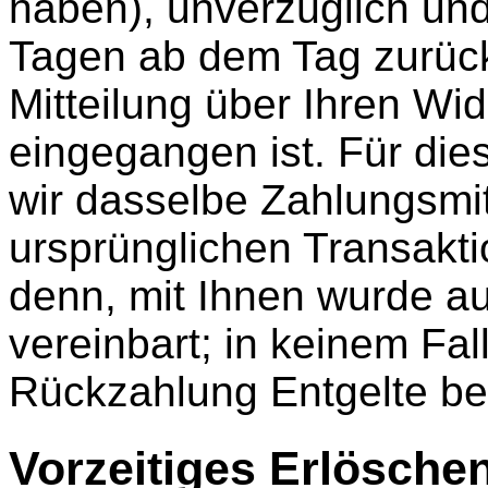
haben), unverzüglich un
Tagen ab dem Tag zurüc
Mitteilung über Ihren Wid
eingegangen ist. Für di
wir dasselbe Zahlungsmitt
ursprünglichen Transakti
denn, mit Ihnen wurde a
vereinbart; in keinem Fa
Rückzahlung Entgelte be
Vorzeitiges Erlösche