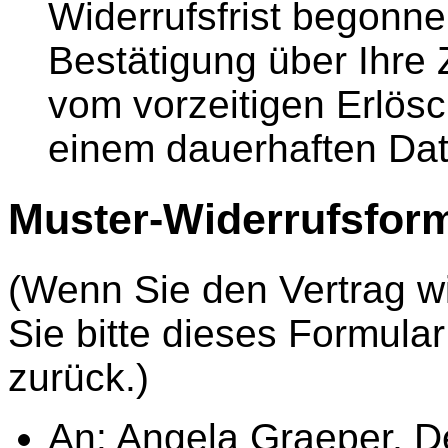
Widerrufsfrist begonne
Bestätigung über Ihre
vom vorzeitigen Erlös
einem dauerhaften Dat
Muster-Widerrufsfor
(Wenn Sie den Vertrag wi
Sie bitte dieses Formula
zurück.)
An: Angela Graeper, D