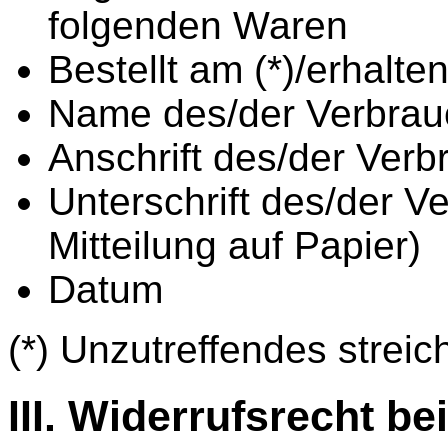
folgenden Waren
Bestellt am (*)/erhalte
Name des/der Verbrau
Anschrift des/der Verb
Unterschrift des/der Ve
Mitteilung auf Papier)
Datum
(*) Unzutreffendes streic
III. Widerrufsrecht b