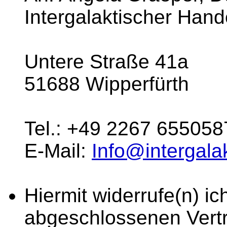
Intergalaktischer Han
Untere Straße 41a
51688 Wipperfürth
Tel.: +49 2267 655058
E-Mail:
Info@intergala
Hiermit widerrufe(n) ich
abgeschlossenen Vertr