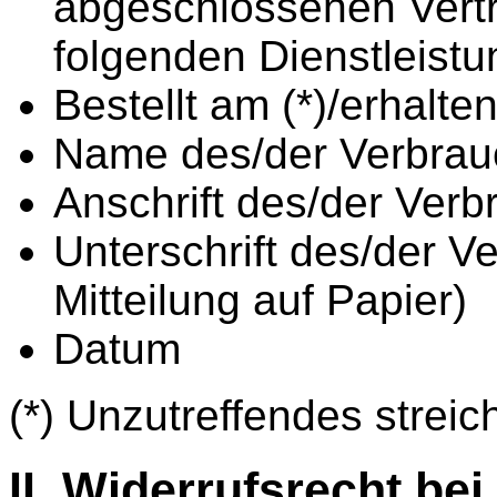
abgeschlossenen Vertr
folgenden Dienstleistu
Bestellt am (*)/erhalte
Name des/der Verbrau
Anschrift des/der Verb
Unterschrift des/der Ve
Mitteilung auf Papier)
Datum
(*) Unzutreffendes streic
II. Widerrufsrecht bei