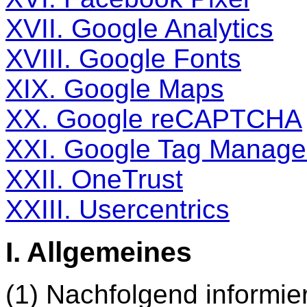
XVII. Google Analytics
XVIII. Google Fonts
XIX. Google Maps
XX. Google reCAPTCHA
XXI. Google Tag Manage
XXII. OneTrust
XXIII. Usercentrics
I. Allgemeines
(1) Nachfolgend informie