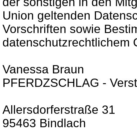
der sonstigen in den Mit
Union geltenden Datens
Vorschriften sowie Best
datenschutzrechtlichem C
Vanessa Braun
PFERDZSCHLAG - Verste
Allersdorferstraße 31
95463 Bindlach