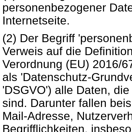
personenbezogener Date
Internetseite.
(2) Der Begriff 'persone
Verweis auf die Definition
Verordnung (EU) 2016/67
als 'Datenschutz-Grundv
'DSGVO') alle Daten, die
sind. Darunter fallen be
Mail-Adresse, Nutzerverha
Begrifflichkeiten, insbes