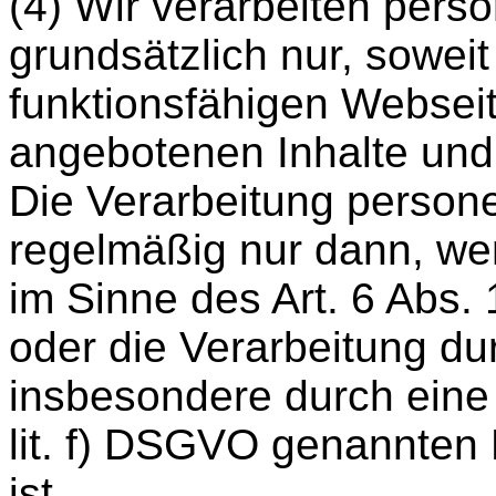
(4) Wir verarbeiten per
grundsätzlich nur, soweit
funktionsfähigen Websei
angebotenen Inhalte und L
Die Verarbeitung person
regelmäßig nur dann, wen
im Sinne des Art. 6 Abs. 
oder die Verarbeitung dur
insbesondere durch eine de
lit. f) DSGVO genannten 
ist.