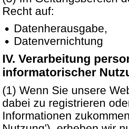
Recht auf:
Datenherausgabe,
Datenvernichtung
IV. Verarbeitung pers
informatorischer Nutz
(1) Wenn Sie unsere Web
dabei zu registrieren od
Informationen zukommen 
Nutzung'), erheben wir n