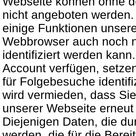
Webseite können ohne de
nicht angeboten werden.
einige Funktionen unsere
Webbrowser auch noch n
identifiziert werden kann
Account verfügen, setzen
für Folgebesuche identif
wird vermieden, dass Si
unserer Webseite erneut
Diejenigen Daten, die du
werden, die für die Berei