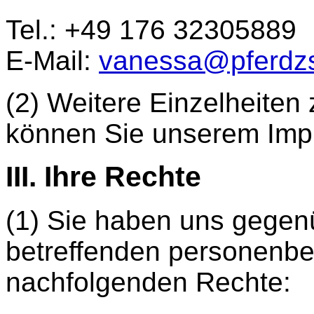
Tel.: +49 176 32305889
E-Mail:
vanessa@pferdzs
(2) Weitere Einzelheiten 
können Sie unserem Im
III. Ihre Rechte
(1) Sie haben uns gegenü
betreffenden personenb
nachfolgenden Rechte: