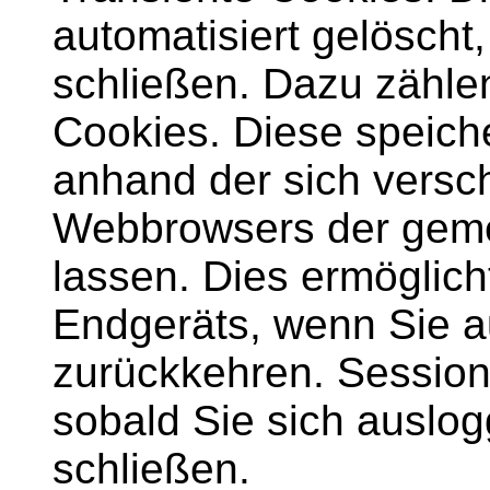
automatisiert gelösch
schließen. Dazu zähle
Cookies. Diese speiche
anhand der sich versc
Webbrowsers der gem
lassen. Dies ermöglic
Endgeräts, wenn Sie a
zurückkehren. Session
sobald Sie sich ausl
schließen.