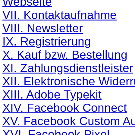
Webseite
VII. Kontaktaufnahme
VIII. Newsletter
IX. Registrierung
X. Kauf bzw. Bestellung
XI. Zahlungsdienstleister
XII. Elektronische Widerr
XIII. Adobe Typekit
XIV. Facebook Connect
XV. Facebook Custom A
XVI. Facebook Pixel