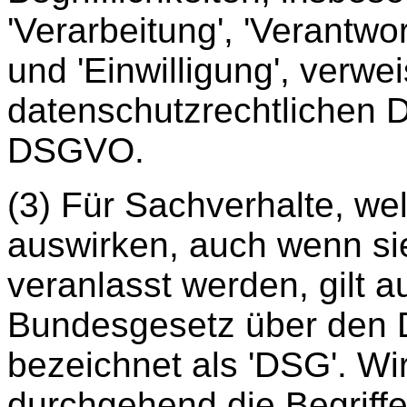
'Verarbeitung', 'Verantwor
und 'Einwilligung', verwe
datenschutzrechtlichen De
DSGVO.
(3) Für Sachverhalte, we
auswirken, auch wenn si
veranlasst werden, gilt 
Bundesgesetz über den 
bezeichnet als 'DSG'. Wi
durchgehend die Begriff