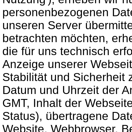
personenbezogenen Date
unseren Server übermitt
betrachten möchten, erhe
die für uns technisch erf
Anzeige unserer Webseit
Stabilität und Sicherheit
Datum und Uhrzeit der An
GMT, Inhalt der Webseite
Status), übertragene Da
Website, Webbrowser, B