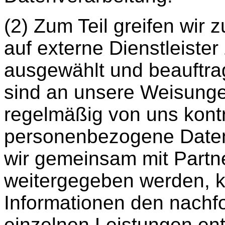
(2) Zum Teil greifen wir 
auf externe Dienstleister
ausgewählt und beauftrag
sind an unsere Weisung
regelmäßig von uns kontro
personenbezogene Daten
wir gemeinsam mit Partne
weitergegeben werden, 
Informationen den nachf
einzelnen Leistungen en