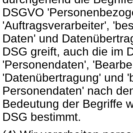
DSGVO 'Personenbezogene
'Auftragsverarbeiter', 'b
Daten' und Datenübertra
DSG greift, auch die im
'Personendaten', 'Bearbei
'Datenübertragung' und 
Personendaten' nach de
Bedeutung der Begriffe w
DSG bestimmt.