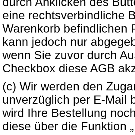
durch Anklicken des Butt
eine rechtsverbindliche B
Warenkorb befindlichen 
kann jedoch nur abgegeb
wenn Sie zuvor durch A
Checkbox diese AGB akze
(c) Wir werden den Zugan
unverzüglich per E-Mail b
wird Ihre Bestellung noc
diese über die Funktion 