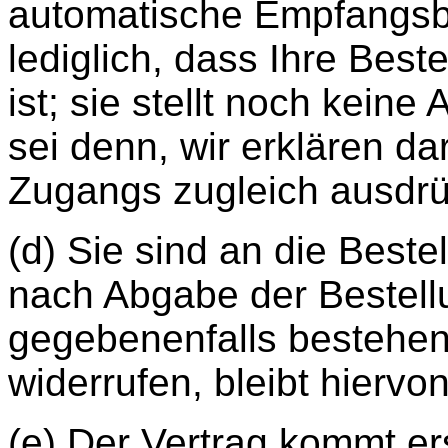
automatische Empfangsb
lediglich, dass Ihre Bes
ist; sie stellt noch kein
sei denn, wir erklären d
Zugangs zugleich ausdrü
(d) Sie sind an die Beste
nach Abgabe der Bestell
gegebenenfalls bestehen
widerrufen, bleibt hiervo
(e) Der Vertrag kommt er