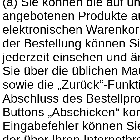
(a) Sie können die auf un
angebotenen Produkte a
elektronischen Warenkor
der Bestellung können S
jederzeit einsehen und 
Sie über die üblichen Ma
sowie die „Zurück“-Funkt
Abschluss des Bestellpr
Buttons „Abschicken“ kor
Eingabefehler können S
der über Ihren Internetbr