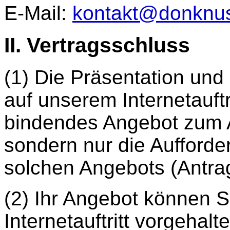
E-Mail:
kontakt@donknus
II. Vertragsschluss
(1) Die Präsentation un
auf unserem Internetauftri
bindendes Angebot zum A
sondern nur die Aufford
solchen Angebots (Antra
(2) Ihr Angebot können S
Internetauftritt vorgehal