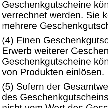
Geschenkgutscheine könn
verrechnet werden. Sie k
mehrere Geschenkgutsch
(4) Einen Geschenkgutsc
Erwerb weiterer Geschen
Geschenkgutscheine könn
von Produkten einlösen.
(5) Sofern der Gesamtwer
des Geschenkgutscheins 
nicht vom Wert des Ges