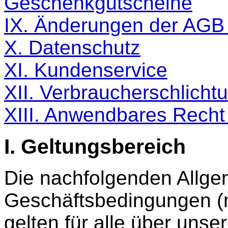
Geschenkgutscheine
IX. Änderungen der AGB 
X. Datenschutz
XI. Kundenservice
XII. Verbraucherschlichtu
XIII. Anwendbares Recht
I. Geltungsbereich
Die nachfolgenden Allg
Geschäftsbedingungen (
gelten für alle über unser