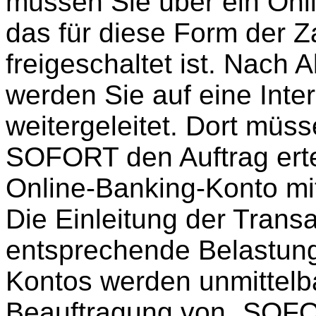
müssen Sie über ein Onl
das für diese Form der 
freigeschaltet ist. Nach 
werden Sie auf eine Int
weitergeleitet. Dort müss
SOFORT den Auftrag ertei
Online-Banking-Konto mi
Die Einleitung der Trans
entsprechende Belastung
Kontos werden unmittelb
Beauftragung von „SOFO