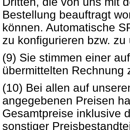
Dritten, die von uns mit 
Bestellung beauftragt w
können. Automatische SP
zu konfigurieren bzw. z
(9) Sie stimmen einer a
übermittelten Rechnung 
(10) Bei allen auf unserem
angegebenen Preisen ha
Gesamtpreise inklusive 
sonstiger Preisbestandte