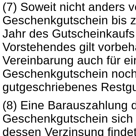
(7) Soweit nicht anders 
Geschenkgutschein bis z
Jahr des Gutscheinkaufs
Vorstehendes gilt vorbeh
Vereinbarung auch für ei
Geschenkgutschein noc
gutgeschriebenes Restg
(8) Eine Barauszahlung 
Geschenkgutschein sich
dessen Verzinsung findet 