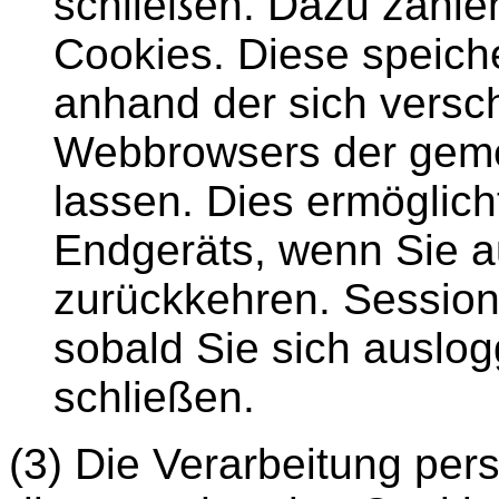
schließen. Dazu zähle
Cookies. Diese speiche
anhand der sich versc
Webbrowsers der gem
lassen. Dies ermöglic
Endgeräts, wenn Sie a
zurückkehren. Session
sobald Sie sich ausl
schließen.
(3) Die Verarbeitung pe