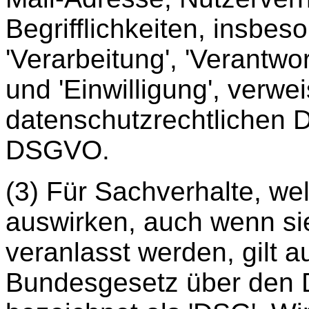
Begrifflichkeiten, insbes
'Verarbeitung', 'Verantwor
und 'Einwilligung', verwe
datenschutzrechtlichen De
DSGVO.
(3) Für Sachverhalte, we
auswirken, auch wenn si
veranlasst werden, gilt 
Bundesgesetz über den 