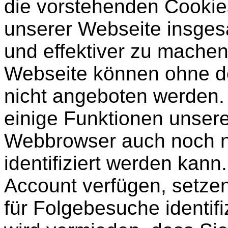
die vorstehenden Cookie
unserer Webseite insgesa
und effektiver zu machen
Webseite können ohne de
nicht angeboten werden.
einige Funktionen unsere
Webbrowser auch noch n
identifiziert werden kann
Account verfügen, setzen
für Folgebesuche identif