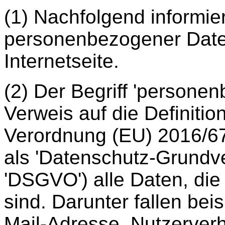
(1) Nachfolgend informie
personenbezogener Date
Internetseite.
(2) Der Begriff 'persone
Verweis auf die Definition
Verordnung (EU) 2016/67
als 'Datenschutz-Grundv
'DSGVO') alle Daten, die
sind. Darunter fallen be
Mail-Adresse, Nutzerverha