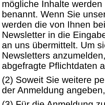
mögliche Inhalte werden 
benannt. Wenn Sie unser
werden die von Ihnen be
Newsletter in die Eing
an uns übermittelt. Um s
Newsletters anzumelden
abgefragte Pflichtdaten 
(2) Soweit Sie weitere 
der Anmeldung angeben, i
(3) Für die Anmeldung z