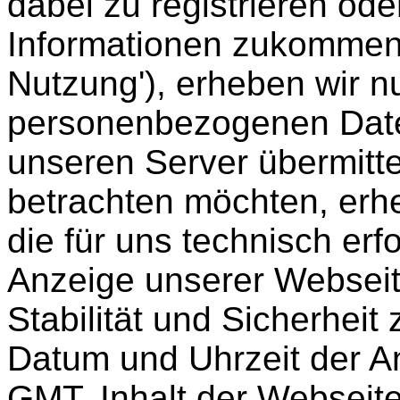
dabei zu registrieren od
Informationen zukommen 
Nutzung'), erheben wir n
personenbezogenen Date
unseren Server übermitt
betrachten möchten, erhe
die für uns technisch erf
Anzeige unserer Webseit
Stabilität und Sicherheit
Datum und Uhrzeit der An
GMT, Inhalt der Webseite