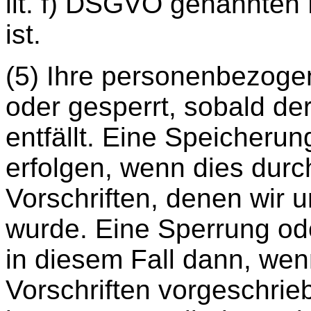
lit. f) DSGVO genannten 
ist.
(5) Ihre personenbezoge
oder gesperrt, sobald d
entfällt. Eine Speicheru
erfolgen, wenn dies durc
Vorschriften, denen wir 
wurde. Eine Sperrung od
in diesem Fall dann, wenn
Vorschriften vorgeschrie