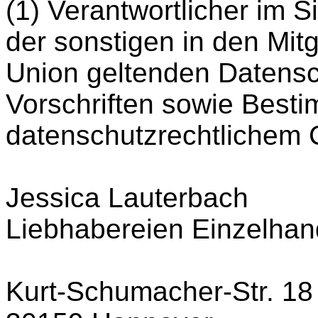
(1) Verantwortlicher im 
der sonstigen in den Mit
Union geltenden Datens
Vorschriften sowie Best
datenschutzrechtlichem C
Jessica Lauterbach
Liebhabereien Einzelhan
Kurt-Schumacher-Str. 18