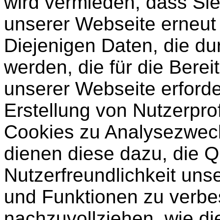
wird vermieden, dass Si
unserer Webseite erneut
Diejenigen Daten, die du
werden, die für die Berei
unserer Webseite erforder
Erstellung von Nutzerpro
Cookies zu Analysezwec
dienen diese dazu, die Q
Nutzerfreundlichkeit unse
und Funktionen zu verbe
nachzuvollziehen, wie di