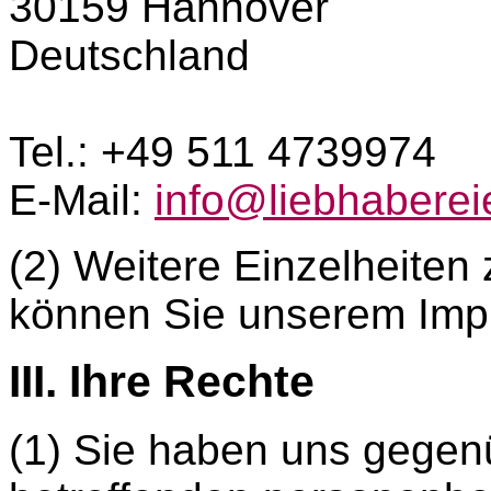
30159 Hannover
Deutschland
Tel.: +49 511 4739974
E-Mail:
info@liebhabere
(2) Weitere Einzelheiten 
können Sie unserem Im
III. Ihre Rechte
(1) Sie haben uns gegenü