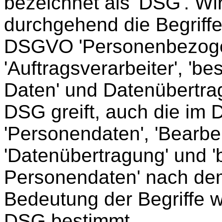
bezeichnet als 'DSG'. Wi
durchgehend die Begriff
DSGVO 'Personenbezogene
'Auftragsverarbeiter', 'b
Daten' und Datenübertra
DSG greift, auch die im
'Personendaten', 'Bearbei
'Datenübertragung' und 
Personendaten' nach de
Bedeutung der Begriffe w
DSG bestimmt.