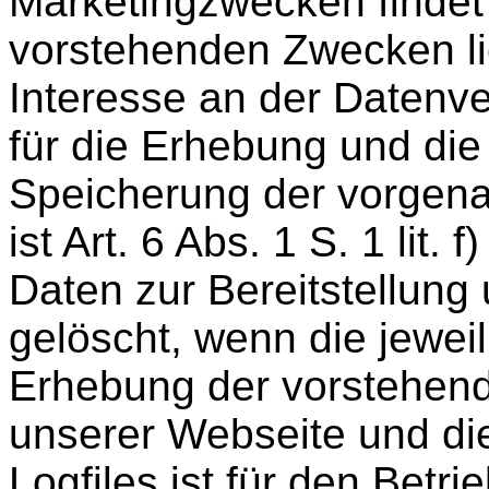
Marketingzwecken findet n
vorstehenden Zwecken li
Interesse an der Datenv
für die Erhebung und di
Speicherung der vorgena
ist Art. 6 Abs. 1 S. 1 li
Daten zur Bereitstellung
gelöscht, wenn die jeweil
Erhebung der vorstehend
unserer Webseite und di
Logfiles ist für den Bet