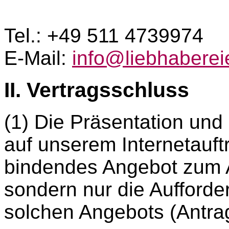
Tel.: +49 511 4739974
E-Mail:
info@liebhabere
II. Vertragsschluss
(1) Die Präsentation un
auf unserem Internetauftri
bindendes Angebot zum A
sondern nur die Aufford
solchen Angebots (Antra