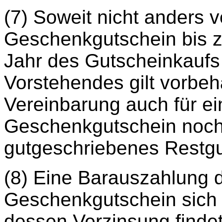
(7) Soweit nicht anders 
Geschenkgutschein bis z
Jahr des Gutscheinkaufs
Vorstehendes gilt vorbeh
Vereinbarung auch für ei
Geschenkgutschein noc
gutgeschriebenes Restg
(8) Eine Barauszahlung 
Geschenkgutschein sich
dessen Verzinsung findet 