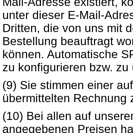
Mail-Adresse existiert, k
unter dieser E-Mail-Adre
Dritten, die von uns mit 
Bestellung beauftragt w
können. Automatische SP
zu konfigurieren bzw. z
(9) Sie stimmen einer a
übermittelten Rechnung 
(10) Bei allen auf unserem
angegebenen Preisen ha