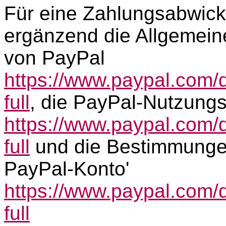
Für eine Zahlungsabwick
ergänzend die Allgemei
von PayPal
https://www.paypal.com/
full
, die PayPal-Nutzung
https://www.paypal.com
full
und die Bestimmungen
PayPal-Konto'
https://www.paypal.com
full