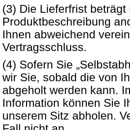
(3) Die Lieferfrist beträgt
Produktbeschreibung an
Ihnen abweichend vereinb
Vertragsschluss.
(4) Sofern Sie „Selbstab
wir Sie, sobald die von I
abgeholt werden kann. I
Information können Sie I
unserem Sitz abholen. Ve
Fall nicht an.