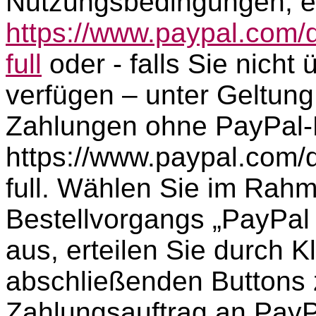
Nutzungsbedingungen, e
https://www.paypal.com
full
oder - falls Sie nicht
verfügen – unter Geltung
Zahlungen ohne PayPal-K
https://www.paypal.com
full. Wählen Sie im Rah
Bestellvorgangs „PayPal 
aus, erteilen Sie durch 
abschließenden Buttons 
Zahlungsauftrag an PayPa