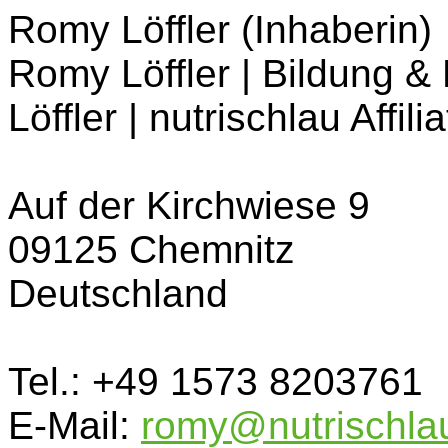
Romy Löffler (Inhaberin)
Romy Löffler | Bildung 
Löffler | nutrischlau Affil
Auf der Kirchwiese 9
09125 Chemnitz
Deutschland
Tel.: +49 1573 8203761
E-Mail:
romy@nutrischla