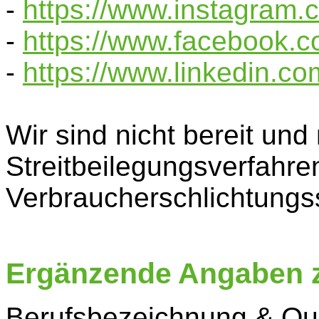
-
https://www.instagram.
-
https://www.facebook.c
-
https://www.linkedin.com
Wir sind nicht bereit und 
Streitbeilegungsverfahren
Verbraucherschlichtungss
Ergänzende Angaben 
Berufsbezeichnung & Quali