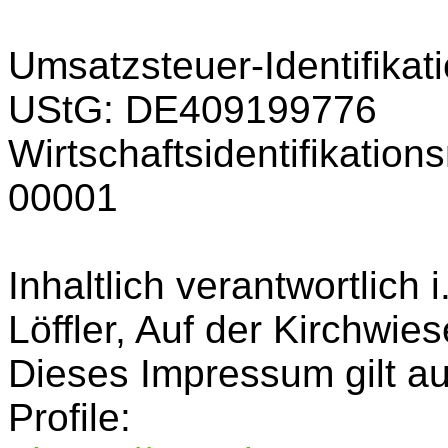
Umsatzsteuer-Identifik
UStG: DE409199776
Wirtschaftsidentifikati
00001
Inhaltlich verantwortlich
Löffler, Auf der Kirchwi
Dieses Impressum gilt au
Profile: